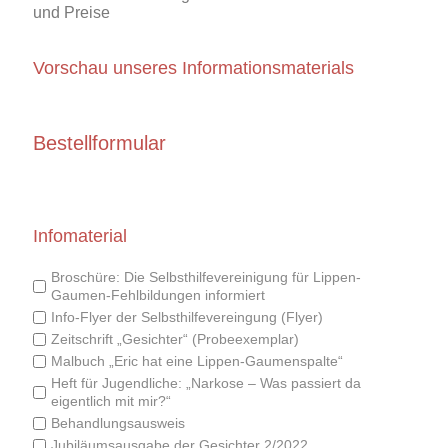
und Preise
Vorschau unseres Informationsmaterials
Bestellformular
Infomaterial
Broschüre: Die Selbsthilfevereinigung für Lippen-
Gaumen-Fehlbildungen informiert
Info-Flyer der Selbsthilfevereingung (Flyer)
Zeitschrift „Gesichter“ (Probeexemplar)
Malbuch „Eric hat eine Lippen-Gaumenspalte“
Heft für Jugendliche: „Narkose – Was passiert da
eigentlich mit mir?“
Behandlungsausweis
Jubiläumsausgabe der Gesichter 2/2022