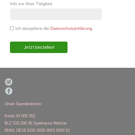
Info zur Ihrer Tätigkeit
Ich akzeptiere die
Datenschutzerklärung
.
Jetzt bestellen!
Unser Spendenkonto:
Konto 53 000 352
BLZ 515 500 35 Sparkasse Wetzlar
IBAN: DE16 5155 0035 0053 0003 52