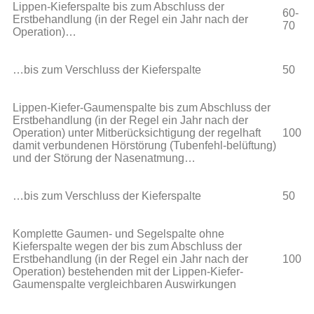
Lippen-Kieferspalte bis zum Abschluss der
60-
Erstbehandlung (in der Regel ein Jahr nach der
70
Operation)…
…bis zum Verschluss der Kieferspalte
50
Lippen-Kiefer-Gaumenspalte bis zum Abschluss der
Erstbehandlung (in der Regel ein Jahr nach der
Operation) unter Mitberücksichtigung der regelhaft
100
damit verbundenen Hörstörung (Tubenfehl-belüftung)
und der Störung der Nasenatmung…
…bis zum Verschluss der Kieferspalte
50
Komplette Gaumen- und Segelspalte ohne
Kieferspalte wegen der bis zum Abschluss der
Erstbehandlung (in der Regel ein Jahr nach der
100
Operation) bestehenden mit der Lippen-Kiefer-
Gaumenspalte vergleichbaren Auswirkungen