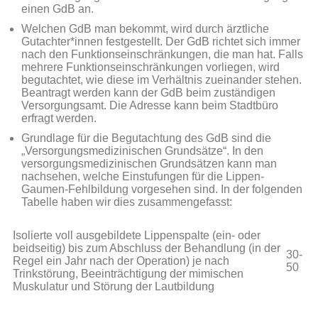
einen GdB an.
Welchen GdB man bekommt, wird durch ärztliche
Gutachter*innen festgestellt. Der GdB richtet sich immer
nach den Funktionseinschränkungen, die man hat. Falls
mehrere Funktionseinschränkungen vorliegen, wird
begutachtet, wie diese im Verhältnis zueinander stehen.
Beantragt werden kann der GdB beim zuständigen
Versorgungsamt. Die Adresse kann beim Stadtbüro
erfragt werden.
Grundlage für die Begutachtung des GdB sind die
„Versorgungsmedizinischen Grundsätze“. In den
versorgungsmedizinischen Grundsätzen kann man
nachsehen, welche Einstufungen für die Lippen-
Gaumen-Fehlbildung vorgesehen sind. In der folgenden
Tabelle haben wir dies zusammengefasst:
Isolierte voll ausgebildete Lippenspalte (ein- oder
beidseitig) bis zum Abschluss der Behandlung (in der
30-
Regel ein Jahr nach der Operation) je nach
50
Trinkstörung, Beeinträchtigung der mimischen
Muskulatur und Störung der Lautbildung