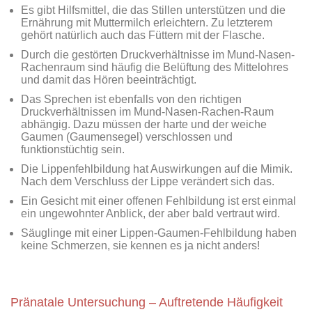
Es gibt Hilfsmittel, die das Stillen unterstützen und die
Ernährung mit Muttermilch erleichtern. Zu letzterem
gehört natürlich auch das Füttern mit der Flasche.
Durch die gestörten Druckverhältnisse im Mund-Nasen-
Rachenraum sind häufig die Belüftung des Mittelohres
und damit das Hören beeinträchtigt.
Das Sprechen ist ebenfalls von den richtigen
Druckverhältnissen im Mund-Nasen-Rachen-Raum
abhängig. Dazu müssen der harte und der weiche
Gaumen (Gaumensegel) verschlossen und
funktionstüchtig sein.
Die Lippenfehlbildung hat Auswirkungen auf die Mimik.
Nach dem Verschluss der Lippe verändert sich das.
Ein Gesicht mit einer offenen Fehlbildung ist erst einmal
ein ungewohnter Anblick, der aber bald vertraut wird.
Säuglinge mit einer Lippen-Gaumen-Fehlbildung haben
keine Schmerzen, sie kennen es ja nicht anders!
Pränatale Untersuchung – Auftretende Häufigkeit