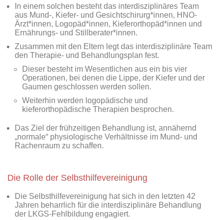
In einem solchen besteht das interdisziplinäres Team
aus Mund-, Kiefer- und Gesichtschirurg*innen, HNO-
Ärzt*innen, Logopäd*innen, Kieferorthopäd*innen und
Ernährungs- und Stillberater*innen.
Zusammen mit den Eltern legt das interdisziplinäre Team
den Therapie- und Behandlungsplan fest.
Dieser besteht im Wesentlichen aus ein bis vier
Operationen, bei denen die Lippe, der Kiefer und der
Gaumen geschlossen werden sollen.
Weiterhin werden logopädische und
kieferorthopädische Therapien besprochen.
Das Ziel der frühzeitigen Behandlung ist, annähernd
„normale“ physiologische Verhältnisse im Mund- und
Rachenraum zu schaffen.
Die Rolle der Selbsthilfevereinigung
Die Selbsthilfevereinigung hat sich in den letzten 42
Jahren beharrlich für die interdisziplinäre Behandlung
der LKGS-Fehlbildung engagiert.