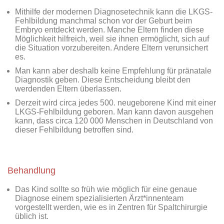
Mithilfe der modernen Diagnosetechnik kann die LKGS-
Fehlbildung manchmal schon vor der Geburt beim
Embryo entdeckt werden. Manche Eltern finden diese
Möglichkeit hilfreich, weil sie ihnen ermöglicht, sich auf
die Situation vorzubereiten. Andere Eltern verunsichert
es.
Man kann aber deshalb keine Empfehlung für pränatale
Diagnostik geben. Diese Entscheidung bleibt den
werdenden Eltern überlassen.
Derzeit wird circa jedes 500. neugeborene Kind mit einer
LKGS-Fehlbildung geboren. Man kann davon ausgehen
kann, dass circa 120 000 Menschen in Deutschland von
dieser Fehlbildung betroffen sind.
Behandlung
Das Kind sollte so früh wie möglich für eine genaue
Diagnose einem spezialisierten Ärzt*innenteam
vorgestellt werden, wie es in Zentren für Spaltchirurgie
üblich ist.