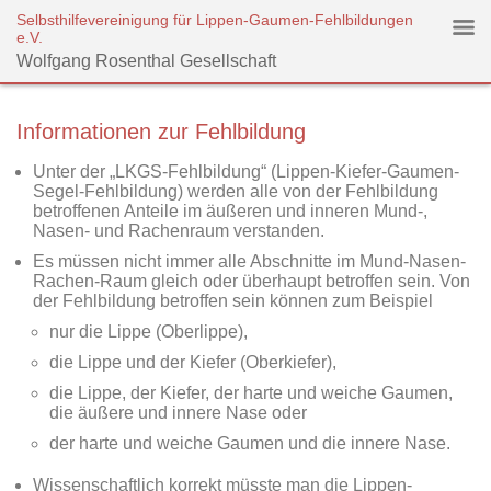
Selbsthilfevereinigung für Lippen-Gaumen-Fehlbildungen
e.V.
Wolfgang Rosenthal Gesellschaft
Informationen zur Fehlbildung
Unter der „LKGS-Fehlbildung“ (Lippen-Kiefer-Gaumen-
Segel-Fehlbildung) werden alle von der Fehlbildung
betroffenen Anteile im äußeren und inneren Mund-,
Nasen- und Rachenraum verstanden.
Es müssen nicht immer alle Abschnitte im Mund-Nasen-
Rachen-Raum gleich oder überhaupt betroffen sein. Von
der Fehlbildung betroffen sein können zum Beispiel
nur die Lippe (Oberlippe),
die Lippe und der Kiefer (Oberkiefer),
die Lippe, der Kiefer, der harte und weiche Gaumen,
die äußere und innere Nase oder
der harte und weiche Gaumen und die innere Nase.
Wissenschaftlich korrekt müsste man die Lippen-