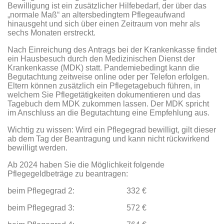
Bewilligung ist ein zusätzlicher Hilfebedarf, der über das
„normale Maß“ an altersbedingtem Pflegeaufwand
hinausgeht und sich über einen Zeitraum von mehr als
sechs Monaten erstreckt.
Nach Einreichung des Antrags bei der Krankenkasse findet
ein Hausbesuch durch den Medizinischen Dienst der
Krankenkasse (MDK) statt. Pandemiebedingt kann die
Begutachtung zeitweise online oder per Telefon erfolgen.
Eltern können zusätzlich ein Pflegetagebuch führen, in
welchem Sie Pflegetätigkeiten dokumentieren und das
Tagebuch dem MDK zukommen lassen. Der MDK spricht
im Anschluss an die Begutachtung eine Empfehlung aus.
Wichtig zu wissen: Wird ein Pflegegrad bewilligt, gilt dieser
ab dem Tag der Beantragung und kann nicht rückwirkend
bewilligt werden.
Ab 2024 haben Sie die Möglichkeit folgende
Pflegegeldbeträge zu beantragen:
beim Pflegegrad 2: 332 €
beim Pflegegrad 3: 572 €