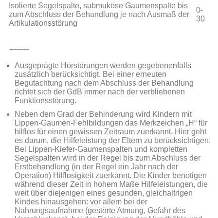
Isolierte Segelspalte, submuköse Gaumenspalte bis
0-
zum Abschluss der Behandlung je nach Ausmaß der
30
Artikulationsstörung
--------
Ausgeprägte Hörstörungen werden gegebenenfalls
zusätzlich berücksichtigt. Bei einer erneuten
Begutachtung nach dem Abschluss der Behandlung
richtet sich der GdB immer nach der verbliebenen
Funktionsstörung.
Neben dem Grad der Behinderung wird Kindern mit
Lippen-Gaumen-Fehlbildungen das Merkzeichen „H“ für
hilflos für einen gewissen Zeitraum zuerkannt. Hier geht
es darum, die Hilfeleistung der Eltern zu berücksichtigen.
Bei Lippen-Kiefer-Gaumenspalten und kompletten
Segelspalten wird in der Regel bis zum Abschluss der
Erstbehandlung (in der Regel ein Jahr nach der
Operation) Hilflosigkeit zuerkannt. Die Kinder benötigen
während dieser Zeit in hohem Maße Hilfeleistungen, die
weit über diejenigen eines gesunden, gleichaltrigen
Kindes hinausgehen: vor allem bei der
Nahrungsaufnahme (gestörte Atmung, Gefahr des