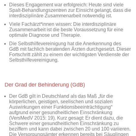
Dieses Engagement war erfolgreich: Heute sind viele
Spalt-Behandlungszentren zur Einsicht gelangt, dass die
interdisziplinäre Zusammenarbeit notwendig ist.
Viele Fachärzt*innen wissen: Die interdisziplinäre
Zusammenarbeit ist die beste Voraussetzung für eine
optimale Diagnose und Therapie.
Die Selbsthilfevereinigung hat die Anerkennung des
GdB mit fachlich beratenden Ärzten durchgesetzt. Dieser
Fortschritt zählt zu einem der wichtigsten Verdienste der
Selbsthilfevereinigung.
Der Grad der Behinderung (GdB)
Der GdB gilt in Deutschland als das Maß „für die
körperlichen, geistigen, seelischen und sozialen
Auswirkungen einer Funktionsbeeinträchtigung“
aufgrund einer gesundheitlichen Einschränkung
(VersMedV 2015: 19). Kurz gesagt: Er dient dazu, die
Schwere einer gesundheitlichen Einschränkung zu
beziffern und kann dabei zwischen 20 und 100 variieren.
Die Versorgungsämter erkennen bereits bei Säuglingen