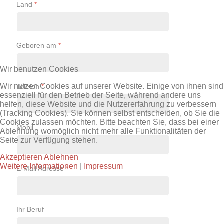
Land
*
Geboren am
*
Wir benutzen Cookies
Wir nutzen Cookies auf unserer Website. Einige von ihnen sind
Telefon
*
essenziell für den Betrieb der Seite, während andere uns
helfen, diese Website und die Nutzererfahrung zu verbessern
(Tracking Cookies). Sie können selbst entscheiden, ob Sie die
Cookies zulassen möchten. Bitte beachten Sie, dass bei einer
Mobil
Ablehnung womöglich nicht mehr alle Funktionalitäten der
Seite zur Verfügung stehen.
Akzeptieren
Ablehnen
Weitere Informationen
|
Impressum
E-Mail Adresse
*
Ihr Beruf