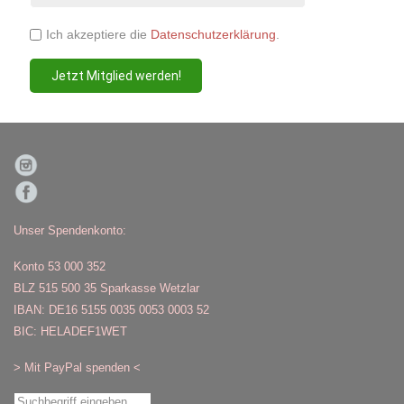
Ich akzeptiere die
Datenschutzerklärung
.
Jetzt Mitglied werden!
Unser Spendenkonto:
Konto 53 000 352
BLZ 515 500 35 Sparkasse Wetzlar
IBAN: DE16 5155 0035 0053 0003 52
BIC: HELADEF1WET
>
Mit PayPal spenden
<