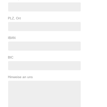
PLZ, Ort
IBAN
BIC
Hinweise an uns