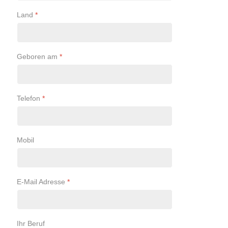
Land
*
Geboren am
*
Telefon
*
Mobil
E-Mail Adresse
*
Ihr Beruf