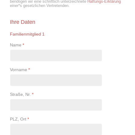
benötigen wir eine schriftlich unterzeichnete
Haftungs-Erklärung
einer*s gesetzlichen Vertretenden.
Ihre Daten
Familienmitglied 1
Name
*
Vorname
*
Straße, Nr.
*
PLZ, Ort
*