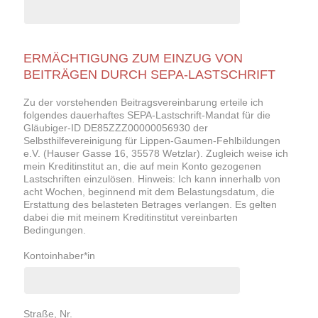
ERMÄCHTIGUNG ZUM EINZUG VON
BEITRÄGEN DURCH SEPA-LASTSCHRIFT
Zu der vorstehenden Beitragsvereinbarung erteile ich
folgendes dauerhaftes SEPA-Lastschrift-Mandat für die
Gläubiger-ID DE85ZZZ00000056930 der
Selbsthilfevereinigung für Lippen-Gaumen-Fehlbildungen
e.V. (Hauser Gasse 16, 35578 Wetzlar). Zugleich weise ich
mein Kreditinstitut an, die auf mein Konto gezogenen
Lastschriften einzulösen. Hinweis: Ich kann innerhalb von
acht Wochen, beginnend mit dem Belastungsdatum, die
Erstattung des belasteten Betrages verlangen. Es gelten
dabei die mit meinem Kreditinstitut vereinbarten
Bedingungen.
Kontoinhaber*in
Straße, Nr.