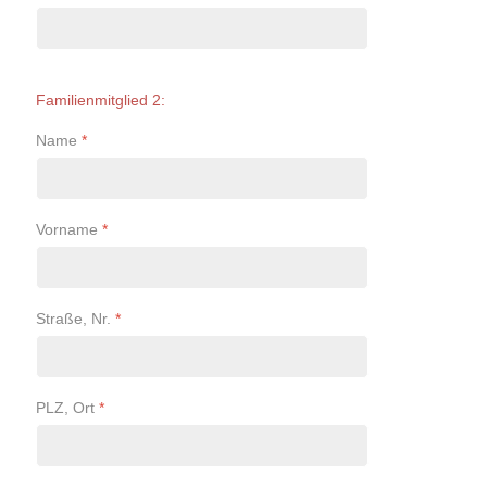
Familienmitglied 2:
Name
*
Vorname
*
Straße, Nr.
*
PLZ, Ort
*