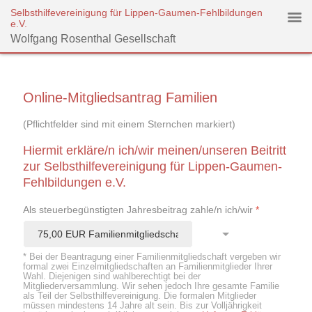
Selbsthilfevereinigung für Lippen-Gaumen-Fehlbildungen
e.V.
Wolfgang Rosenthal Gesellschaft
Online-Mitgliedsantrag Familien
(Pflichtfelder sind mit einem Sternchen markiert)
Hiermit erkläre/n ich/wir meinen/unseren Beitritt
zur Selbsthilfevereinigung für Lippen-Gaumen-
Fehlbildungen e.V.
Als steuerbegünstigten Jahresbeitrag zahle/n ich/wir
*
* Bei der Beantragung einer Familienmitgliedschaft vergeben wir
formal zwei Einzelmitgliedschaften an Familienmitglieder Ihrer
Wahl. Diejenigen sind wahlberechtigt bei der
Mitgliederversammlung. Wir sehen jedoch Ihre gesamte Familie
als Teil der Selbsthilfevereinigung. Die formalen Mitglieder
müssen mindestens 14 Jahre alt sein. Bis zur Volljährigkeit